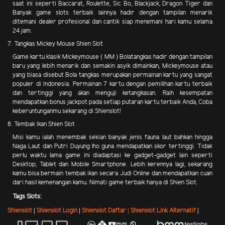
saat ini seperti Baccarat, Roulette, Sic Bo, Blackjack, Dragon Tiger dan
Banyak game slots terbaik lainnya hadir dengan tampilan menarik
ditemani dealer profesional dan cantik siap menemani hari kamu selama
24 jam.
7. Tangkas Mickey Mouse Shien Slot
Game kartu klasik Mickeymouse ( MM ) Bolatangkas hadir dengan tampilan
baru yang lebih menarik dan semakin asyik dimainkan, Mickeymouse atau
yang biasa disebut Bola tangkas merupakan permainan kartu yang sangat
populer di Indonesia. Permainan 7 kartu dengan pemilihan kartu terbaik
dan tertinggi yang akan menguji ketangkasan. Raih kesempatan
mendapatkan bonus jackpot pada setiap putaran kartu terbaik Anda, Coba
keberuntunganmu sekarang di Shienslot!
8. Tembak Ikan Shien Slot
Misi kamu ialah menembak sekian banyak jenis fauna laut bahkan hingga
Naga Laut dan Putri Duyung lho guna mendapatkan skor tertinggi. Tidak
perlu waktu lama game ini diadaptasi ke gadget-gadget lain seperti
Desktop, Tablet dan Mobile Smartphone. Lebih kerennya lagi, sekarang
kamu bisa bermain tembak ikan secara Judi Online dan mendapatkan cuan
dari hasil kemenangan kamu. Nimati game terbaik hanya di Shien Slot.
Tags Slots:
Shienslot
|
Shienslot Login
|
Shienslot Daftar |
Shienslot Link Alternatif
|